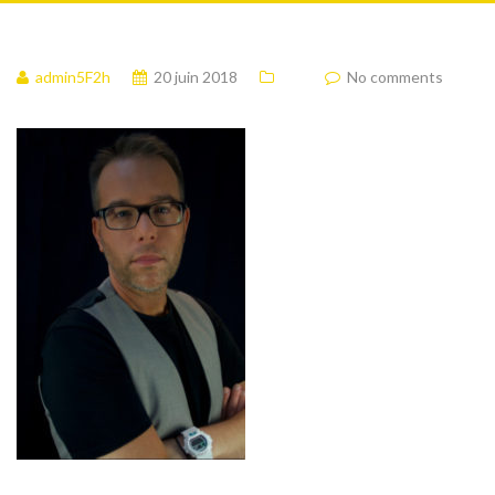
admin5F2h
20 juin 2018
No comments