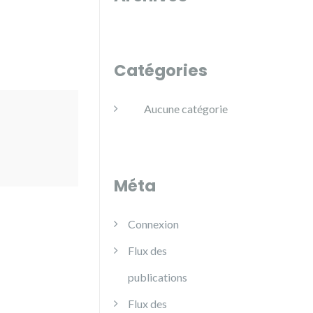
Catégories
Aucune catégorie
Méta
Connexion
Flux des
publications
Flux des