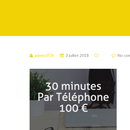
admin5F2h
3 juillet 2018
No co