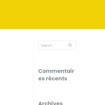
Commentair
es récents
Archives