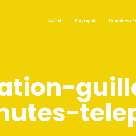
Accueil
Biographie
Domaines d’I
ation-gui
nutes-tele